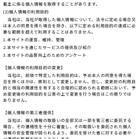
載主に係る個人情報を取得することがあります。
(2)個人情報の利用目的
当社は、当社が取得した個人情報について、法令に定める場合又
は本人の同意を得た場合を除き、以下に定める利用目的の達成に必
要な範囲を超えて利用することはありません。
1.本サイトの運営、維持、管理
2.本サイトを通じたサービスの提供及び紹介
3.本サイトの品質向上のためのアンケート
【個人情報の利用目的の変更】
当社は、前項で特定した利用目的は、予め本人の同意を得た場
合を除くほかは、原則として変更しません。但し、変更前の利用目
的と相当の関連性を有すると合理的に認められる範囲において、予
め変更後の利用目的を公表の上で変更を行う場合はこの限りでは
ありません。
【個人情報の第三者提供】
当社は、個人情報の取扱いの全部又は一部を第三者に委託する
場合、その適格性を十分に審査し、その取扱いを委託された個人
情報の安全管理が図られるよう、委託を受けた者に対する必要か
つ適切な監督を行うこととします。