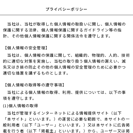
プライバシーポリシー
当社は、当社が取得した個人情報の取扱いに関し、個人情報の
保護に関する法律、個人情報保護に関するガイドライン等の指
針、その他個人情報保護に関する関係法令を遵守します。
【個人情報の安全管理】
当社は、個人情報の保護に関して、組織的、物理的、人的、技術
的に適切な対策を実施し、当社の取り扱う個人情報の漏えい、滅
失又はき損の防止その他の個人情報の安全管理のために必要かつ
適切な措置を講ずるものとします。
【個人情報の取得等の遵守事項】
当社による個人情報の取得、利用、提供については、以下の事
項を遵守します。
(1)個人情報の取得
当社が管理するインターネットによる情報提供サイト（以下
「本サイト」といいます。）の運営に必要な範囲で、本サイトの一
般利用者（以下「ユーザー」といいます。）又は本サイトに広告掲
載を行う者（以下「掲載主」といいます。）から、ユーザー又は掲